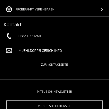
PROBEFAHRT VEREINBAREN
Kontakt
08631 990260
MUEHLDORF@GERICH.INFO
ZUR KONTAKTSEITE
MITSUBISHI NEWSLETTER
MITSUBISHI-MOTORS.DE